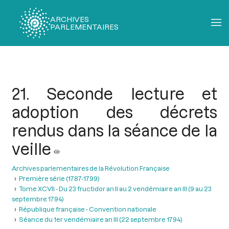
ARCHIVES
PARLEMENTAIRES
Fil
d'Ariane
21. Seconde lecture et
adoption des décrets
rendus dans la séance de la
veille
Archives parlementaires de la Révolution Française
Première série (1787-1799)
Tome XCVII - Du 23 fructidor an II au 2 vendémiaire an III (9 au 23
septembre 1794)
République française - Convention nationale
Séance du 1er vendémiaire an III (22 septembre 1794)