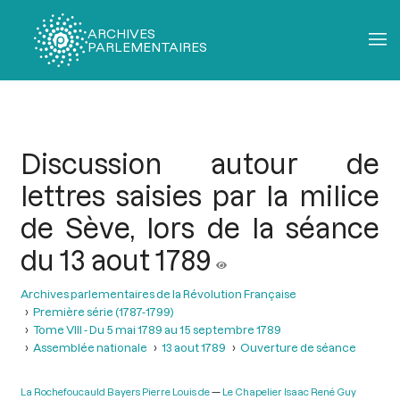
ARCHIVES
PARLEMENTAIRES
Fil
d'Ariane
Discussion autour de
lettres saisies par la milice
de Sève, lors de la séance
du 13 aout 1789
Archives parlementaires de la Révolution Française
Première série (1787-1799)
Tome VIII - Du 5 mai 1789 au 15 septembre 1789
Assemblée nationale
13 aout 1789
Ouverture de séance
La Rochefoucauld Bayers Pierre Louis de
Le Chapelier Isaac René Guy