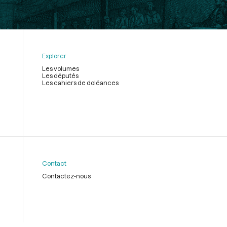
Explorer
Les volumes
Les députés
Les cahiers de doléances
Contact
Contactez-nous