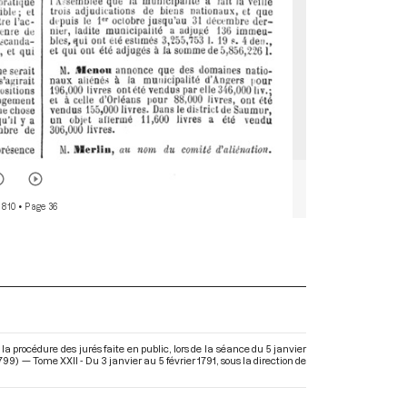
 810
• Page 36
a procédure des jurés faite en public, lors de la séance du 5 janvier
99) — Tome XXII - Du 3 janvier au 5 février 1791
, sous la direction de