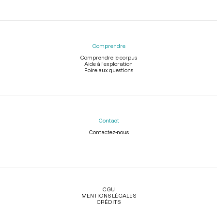
Comprendre
Comprendre le corpus
Aide à l'exploration
Foire aux questions
Contact
Contactez-nous
Légal
CGU
MENTIONS LÉGALES
CRÉDITS