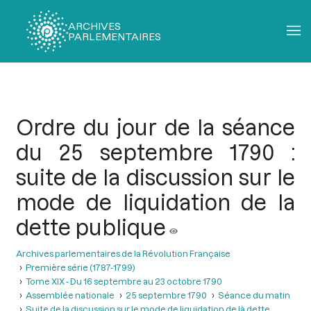
ARCHIVES
PARLEMENTAIRES
Fil
d'Ariane
Ordre du jour de la séance
du 25 septembre 1790 :
suite de la discussion sur le
mode de liquidation de la
dette publique
Archives parlementaires de la Révolution Française
Première série (1787-1799)
Tome XIX - Du 16 septembre au 23 octobre 1790
Assemblée nationale
25 septembre 1790
Séance du matin
Suite de la discussion sur le mode de liquidation de là dette