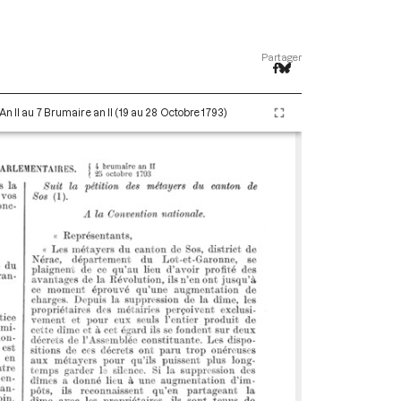
Partager
An II au 7 Brumaire an II (19 au 28 Octobre 1793)