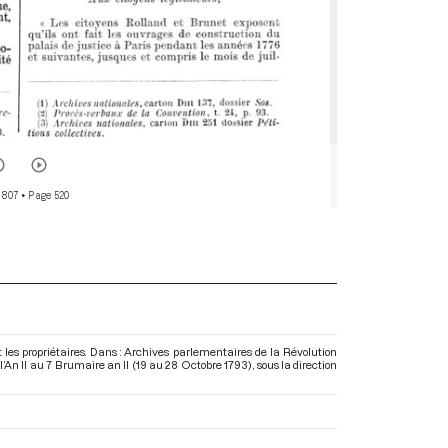
 807
• Page 520
 les propriétaires. Dans : Archives parlementaires de la Révolution
’An II au 7 Brumaire an II (19 au 28 Octobre 1793)
, sous la direction