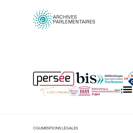
ARCHIVES
PARLEMENTAIRES
Légal
CGU
MENTIONS LÉGALES