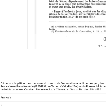
527 sur
Décret sur la pétition des métayers du canton de Sos, relative à la dîme que perçoivent
Française — Première série (1787-1799) — Tome LXXVII - Du 28e jour du Premier Mois de l
de Lodoïs Lataste et Constant Pionnier et Louis Claveau et Gaston Barbier. 1910. p. 520.
Français
1