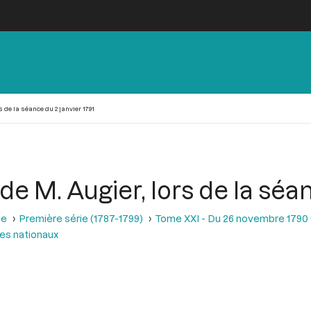
de la séance du 2 janvier 1791
M. Augier, lors de la séanc
se
Première série (1787-1799)
Tome XXI - Du 26 novembre 1790 a
es nationaux