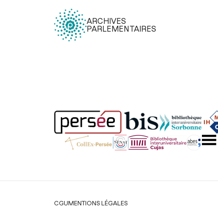
ARCHIVES
PARLEMENTAIRES
Légal
CGU
MENTIONS LÉGALES