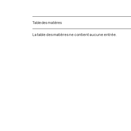
Table des matières
La table des matières ne contient aucune entrée.