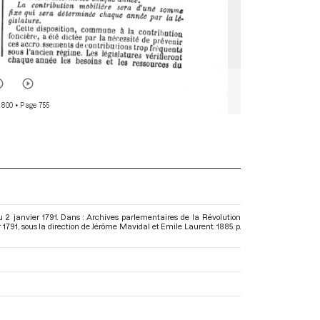
 800
• Page 755
2 janvier 1791. Dans : Archives parlementaires de la Révolution
 1791
, sous la direction de Jérôme Mavidal et Emile Laurent. 1885. p.