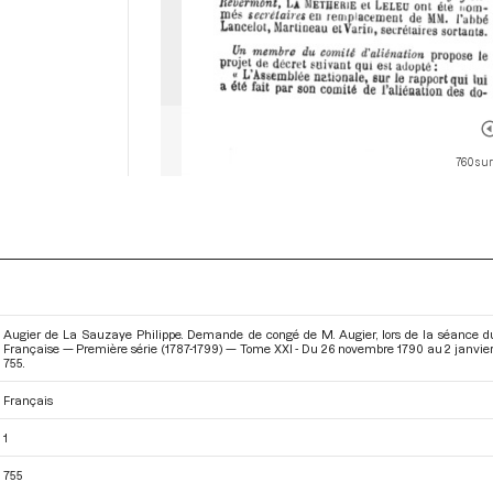
760 sur
Augier de La Sauzaye Philippe. Demande de congé de M. Augier, lors de la séance du 
Française — Première série (1787-1799) — Tome XXI - Du 26 novembre 1790 au 2 janvier
755.
Français
1
755