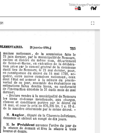
Télécharger
Partager
91