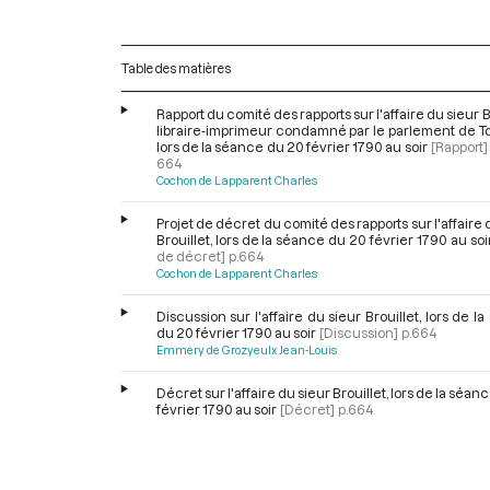
Table des matières
Rapport du comité des rapports sur l'affaire du sieur Br
libraire-imprimeur condamné par le parlement de T
lors de la séance du 20 février 1790 au soir
[Rapport]
664
Cochon de Lapparent Charles
Projet de décret du comité des rapports sur l'affaire 
Brouillet, lors de la séance du 20 février 1790 au soi
de décret]
p.664
Cochon de Lapparent Charles
Discussion sur l'affaire du sieur Brouillet, lors de l
du 20 février 1790 au soir
[Discussion]
p.664
Emmery de Grozyeulx Jean-Louis
Décret sur l'affaire du sieur Brouillet, lors de la séan
février 1790 au soir
[Décret]
p.664