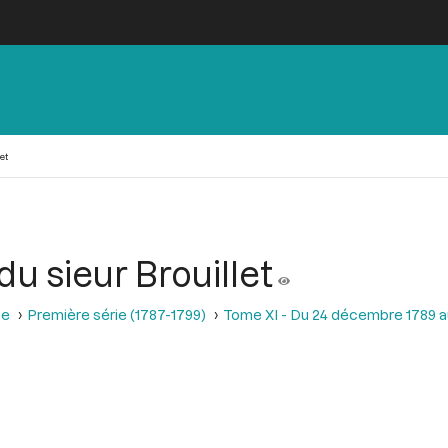
et
du sieur Brouillet
se
Première série (1787-1799)
Tome XI - Du 24 décembre 1789 a