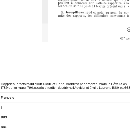
667 sur
Rapport sur l'affaire du sieur Brouillet. Dans : Archives parlementaires de la Révolutio
1789 au 1er mars 1790
, sous la direction de Jérôme Mavidal et Emile Laurent. 1880. pp. 66
Français
2
663
664