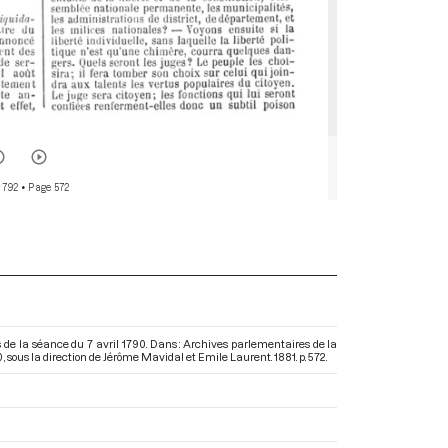
 792
• Page 572
s de la séance du 7 avril 1790. Dans : Archives parlementaires de la
0
, sous la direction de Jérôme Mavidal et Emile Laurent. 1881. p. 572.