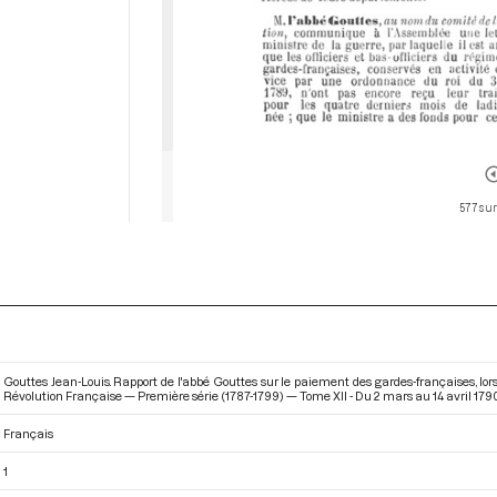
577 sur
Gouttes Jean-Louis. Rapport de l'abbé Gouttes sur le paiement des gardes-françaises, lor
Révolution Française — Première série (1787-1799) — Tome XII - Du 2 mars au 14 avril 179
Français
1