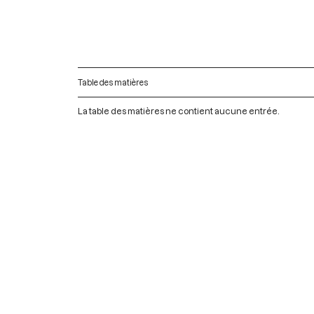
Table des matières
La table des matières ne contient aucune entrée.