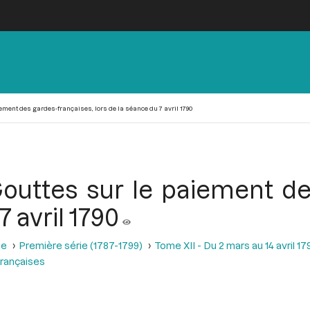
ement des gardes-françaises, lors de la séance du 7 avril 1790
outtes sur le paiement de
7 avril 1790
se
Première série (1787-1799)
Tome XII - Du 2 mars au 14 avril 17
françaises