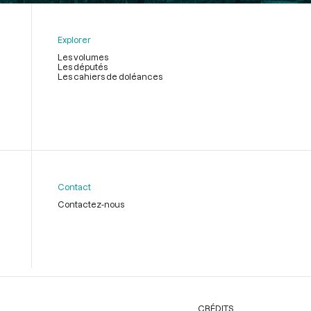
Explorer
Les volumes
Les députés
Les cahiers de doléances
Contact
Contactez-nous
CRÉDITS