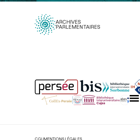
ARCHIVES
PARLEMENTAIRES
Légal
CGU
MENTIONS LÉGALES