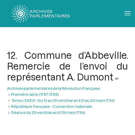
ARCHIVES
PARLEMENTAIRES
Fil
d'Ariane
12. Commune d’Abbeville.
Remercie de l’envoi du
représentant A. Dumont
Archives parlementaires de la Révolution Française
Première série (1787-1799)
Tome LXXXVI - Du 13 au 30 ventôse an II (3 au 20 mars 1794)
République française - Convention nationale
Séance du 29 ventôse an II (19 mars 1794)