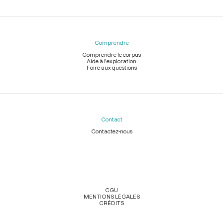
Comprendre
Comprendre le corpus
Aide à l'exploration
Foire aux questions
Contact
Contactez-nous
Légal
CGU
MENTIONS LÉGALES
CRÉDITS