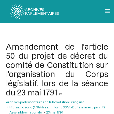
ARCHIVES
PARLEMENTAIRES
Fil
d'Ariane
Amendement de l'article
50 du projet de décret du
comité de Constitution sur
l'organisation du Corps
législatif, lors de la séance
du 23 mai 1791
Archives parlementaires de la Révolution Française
Première série (1787-1799)
Tome XXVI - Du 12 mai au 5 juin 1791.
Assemblée nationale
23 mai 1791