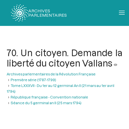
ARCHIVES
PARLEMENTAIRES
Fil
d'Ariane
70. Un citoyen. Demande la
liberté du citoyen Vallans
Archives parlementaires de la Révolution Française
Première série (1787-1799)
Tome LXXXVII - Du 1er au 12 germinal An II (21 mars au 1er avril
1794)
République française - Convention nationale
Séance du 5 germinal an II (25 mars 1794)