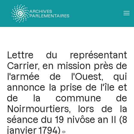
ARCHIVES
PARLEMENTAIRES
Fil
d'Ariane
Lettre du représentant
Carrier, en mission près de
l'armée de l'Ouest, qui
annonce la prise de l'île et
de la commune de
Noirmourtiers, lors de la
séance du 19 nivôse an II (8
janvier 1794)