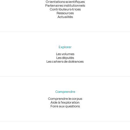
Orientations scientifiques
Partenaires institutionnels
Contributeurs-trices
Ressources
Actualités
Explorer
Les volumes
Les députés
Les cahiers de doléances
Comprendre
Comprendre le corpus
Aide à l'exploration
Foire aux questions