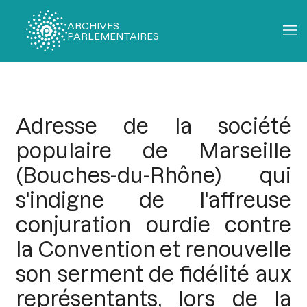
ARCHIVES
PARLEMENTAIRES
Fil
d'Ariane
Adresse de la société
populaire de Marseille
(Bouches-du-Rhône) qui
s'indigne de l'affreuse
conjuration ourdie contre
la Convention et renouvelle
son serment de fidélité aux
représentants, lors de la