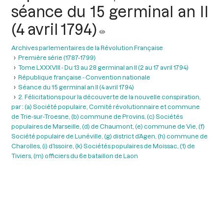
séance du 15 germinal an II
(4 avril 1794)
Archives parlementaires de la Révolution Française
Première série (1787-1799)
Tome LXXXVIII - Du 13 au 28 germinal an II (2 au 17 avril 1794)
République française - Convention nationale
Séance du 15 germinal an Il (4 avril 1794)
2. Félicitations pour la découverte de la nouvelle conspiration,
par : (a) Société populaire, Comité révolutionnaire et commune
de Trie-sur-Troesne, (b) commune de Provins, (c) Sociétés
populaires de Marseille, (d) de Chaumont, (e) commune de Vie, (f)
Société populaire de Lunéville, (g) district d’Agen, (h) commune de
Charolles, (i) d’Issoire, (k) Sociétés populaires de Moissac, (1) de
Tiviers, (m) officiers du 6e bataillon de Laon