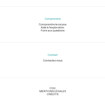
Comprendre
Comprendre le corpus
Aide à l'exploration
Foire aux questions
Contact
Contactez-nous
Légal
CGU
MENTIONS LÉGALES
CRÉDITS