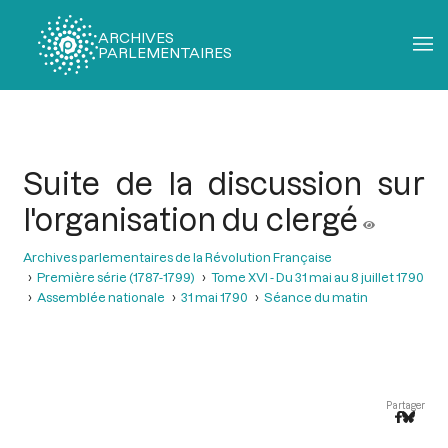
ARCHIVES
PARLEMENTAIRES
Fil
d'Ariane
Suite de la discussion sur
l'organisation du clergé
Archives parlementaires de la Révolution Française
Première série (1787-1799)
Tome XVI - Du 31 mai au 8 juillet 1790
Assemblée nationale
31 mai 1790
Séance du matin
Partager