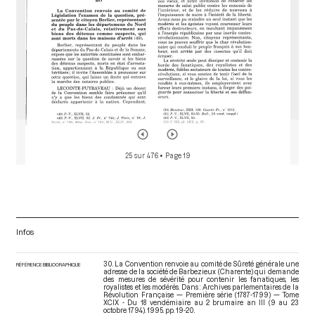
25 sur 476
• Page 19
Infos
30. La Convention renvoie au comité de Sûreté générale une
RÉFÉRENCE BIBLIOGRAPHIQUE
adresse de la société de Barbezieux (Charente) qui demande
des mesures de sévérité pour contenir les fanatiques, les
royalistes et les modérés. Dans : Archives parlementaires de la
Révolution Française — Première série (1787-1799) — Tome
XCIX - Du 18 vendémiaire au 2 brumaire an III (9 au 23
octobre 1794)
. 1995. pp. 19-20.