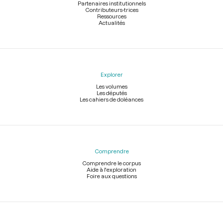
Partenaires institutionnels
Contributeurs-trices
Ressources
Actualités
Explorer
Les volumes
Les députés
Les cahiers de doléances
Comprendre
Comprendre le corpus
Aide à l'exploration
Foire aux questions