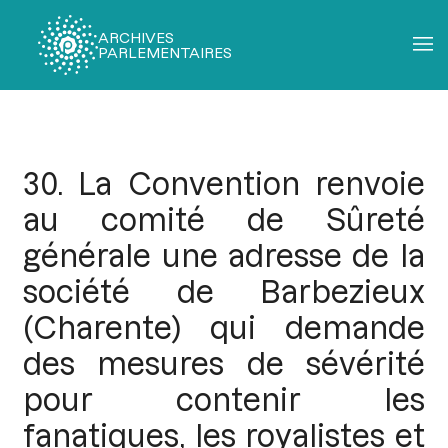
ARCHIVES
PARLEMENTAIRES
Fil
d'Ariane
30. La Convention renvoie
au comité de Sûreté
générale une adresse de la
société de Barbezieux
(Charente) qui demande
des mesures de sévérité
pour contenir les
fanatiques, les royalistes et