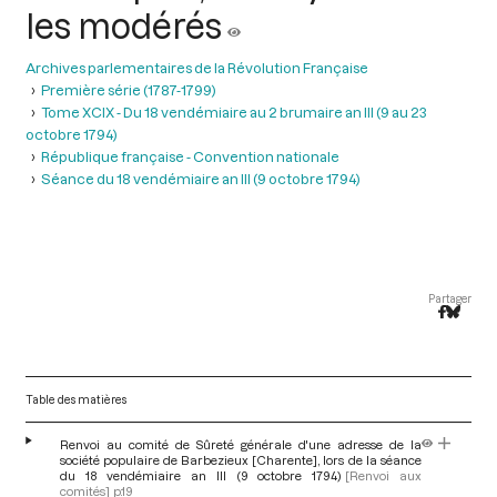
les modérés
Archives parlementaires de la Révolution Française
Première série (1787-1799)
Tome XCIX - Du 18 vendémiaire au 2 brumaire an III (9 au 23
octobre 1794)
République française - Convention nationale
Séance du 18 vendémiaire an III (9 octobre 1794)
Partager
Table des matières
Renvoi au comité de Sûreté générale d'une adresse de la
société populaire de Barbezieux [Charente], lors de la séance
du 18 vendémiaire an III (9 octobre 1794)
[Renvoi aux
comités]
p.19