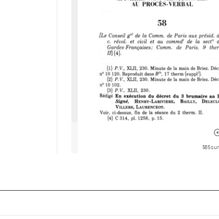
585 sur