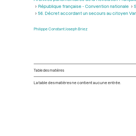
République française - Convention nationale
S
56. Décret accordant un secours au citoyen Var
Philippe Constant Joseph Briez
Table des matières
La table des matières ne contient aucune entrée.