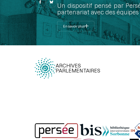
Un dispositif pensé par Pers
partenariat avec des équipes 
En savoir plus
ARCHIVES
PARLEMENTAIRES