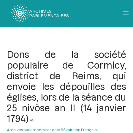
ARCHIVES
PARLEMENTAIRES
Fil
d'Ariane
Dons de la société
populaire de Cormicy,
district de Reims, qui
envoie les dépouilles des
églises, lors de la séance du
25 nivôse an II (14 janvier
1794)
Archives parlementaires de la Révolution Française