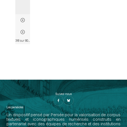
318 sur 802
• Page 306
Suivez-nous
Les perséides
Un dispositif pensé par Persée pour la valorisation de corpus
textuels et iconographiques numérisés construits en
partenariat avec des équipes de recherche et des institutions