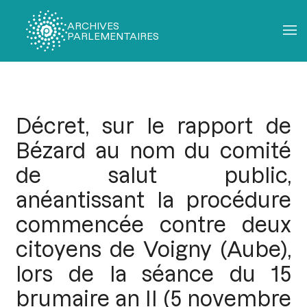
ARCHIVES
PARLEMENTAIRES
Fil
d'Ariane
Décret, sur le rapport de
Bézard au nom du comité
de salut public,
anéantissant la procédure
commencée contre deux
citoyens de Voigny (Aube),
lors de la séance du 15
brumaire an II (5 novembre