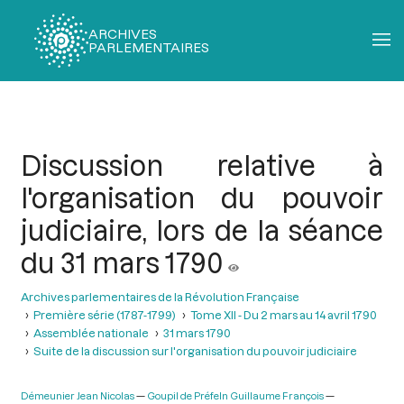
ARCHIVES
PARLEMENTAIRES
Fil
d'Ariane
Discussion relative à
l'organisation du pouvoir
judiciaire, lors de la séance
du 31 mars 1790
Archives parlementaires de la Révolution Française
Première série (1787-1799)
Tome XII - Du 2 mars au 14 avril 1790
Assemblée nationale
31 mars 1790
Suite de la discussion sur l'organisation du pouvoir judiciaire
Démeunier Jean Nicolas
Goupil de Préfeln Guillaume François