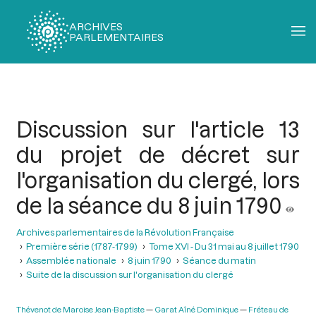
ARCHIVES
PARLEMENTAIRES
Fil
d'Ariane
Discussion sur l'article 13
du projet de décret sur
l'organisation du clergé, lors
de la séance du 8 juin 1790
Archives parlementaires de la Révolution Française
Première série (1787-1799)
Tome XVI - Du 31 mai au 8 juillet 1790
Assemblée nationale
8 juin 1790
Séance du matin
Suite de la discussion sur l'organisation du clergé
Thévenot de Maroise Jean-Baptiste
Garat Aîné Dominique
Fréteau de