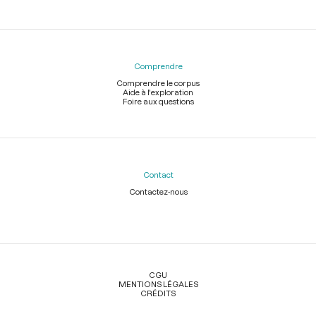
Comprendre
Comprendre le corpus
Aide à l'exploration
Foire aux questions
Contact
Contactez-nous
Légal
CGU
MENTIONS LÉGALES
CRÉDITS