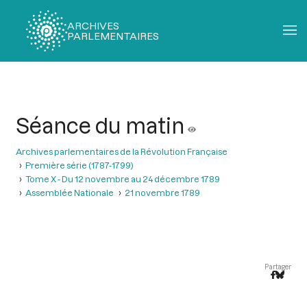
ARCHIVES
PARLEMENTAIRES
Fil
d'Ariane
Séance du matin
Archives parlementaires de la Révolution Française
Première série (1787-1799)
Tome X - Du 12 novembre au 24 décembre 1789
Assemblée Nationale
21 novembre 1789
Partager