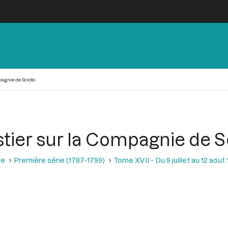
agnie de Scioto
stier sur la Compagnie de S
se
Première série (1787-1799)
Tome XVII - Du 9 juillet au 12 aout