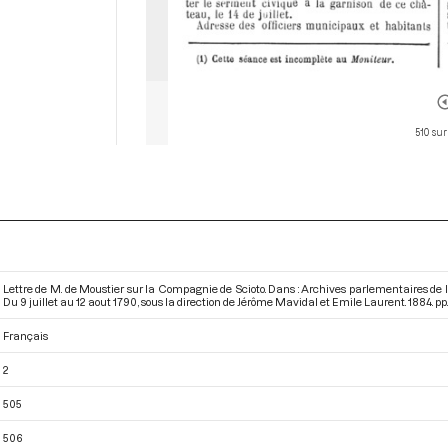
510 sur
Lettre de M. de Moustier sur la Compagnie de Scioto. Dans : Archives parlementaires de 
Du 9 juillet au 12 aout 1790
, sous la direction de Jérôme Mavidal et Emile Laurent. 1884. pp
Français
2
505
506