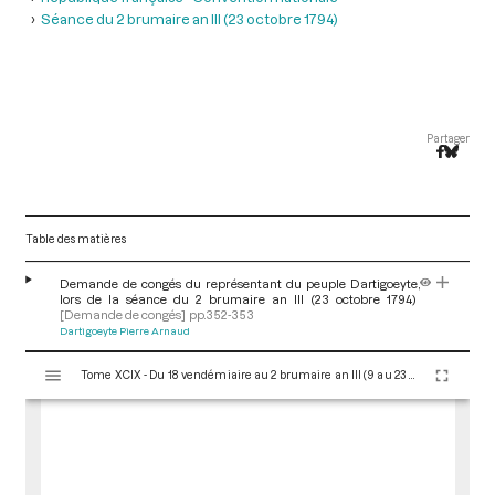
Séance du 2 brumaire an III (23 octobre 1794)
Partager
Table des matières
Demande de congés du représentant du peuple Dartigoeyte,
lors de la séance du 2 brumaire an III (23 octobre 1794)
[Demande de congés]
pp.352-353
Dartigoeyte Pierre Arnaud
V
Tome XCIX - Du 18 vendémiaire au 2 brumaire an III (9 au 23 octobre 1794)
i
s
u
a
l
i