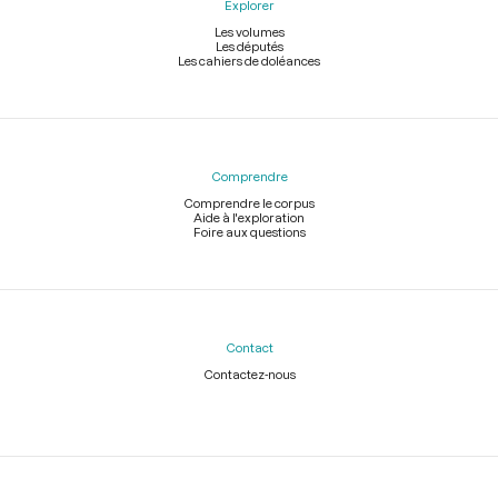
Explorer
Les volumes
Les députés
Les cahiers de doléances
Comprendre
Comprendre le corpus
Aide à l'exploration
Foire aux questions
Contact
Contactez-nous
Légal