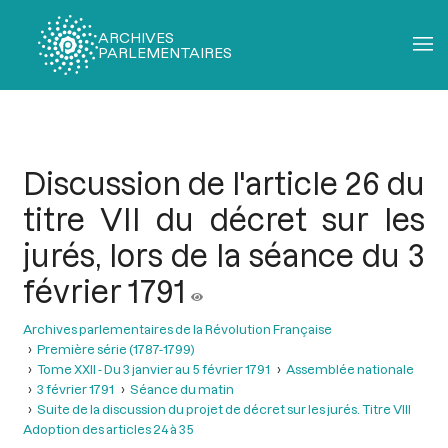
ARCHIVES
PARLEMENTAIRES
Fil
d'Ariane
Discussion de l'article 26 du
titre VII du décret sur les
jurés, lors de la séance du 3
février 1791
Archives parlementaires de la Révolution Française
Première série (1787-1799)
Tome XXII - Du 3 janvier au 5 février 1791
Assemblée nationale
3 février 1791
Séance du matin
Suite de la discussion du projet de décret sur les jurés. Titre VIII
Adoption des articles 24 à 35