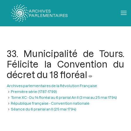
ARCHIVES
PARLEMENTAIRES
Fil
d'Ariane
33. Municipalité de Tours.
Félicite la Convention du
décret du 18 floréal
Archives parlementaires de la Révolution Française
Première série (1787-1799)
Tome XC - Du 14 floréal au 6 prairial An II (3 mai au 25 mai 1794)
République française - Convention nationale
Séance du 6 prairial an II (25 mai 1794)