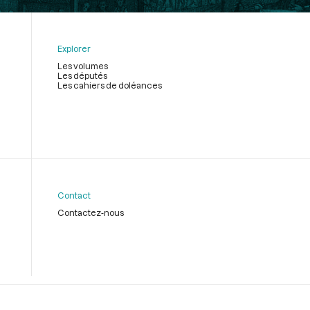
Explorer
Les volumes
Les députés
Les cahiers de doléances
Contact
Contactez-nous