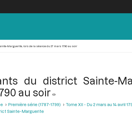
inte-Marguerite, lors de la séance du 27 mars 1790 au soir
nts du district Sainte-Mar
790 au soir
se
Première série (1787-1799)
Tome XII - Du 2 mars au 14 avril 17
rict Sainte-Marguerite