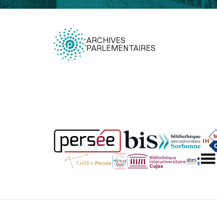
ARCHIVES
PARLEMENTAIRES
Légal