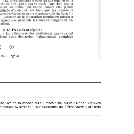
 792
• Page 377
te, lors de la séance du 27 mars 1790 au soir. Dans : Archives
2 mars au 14 avril 1790
, sous la direction de Jérôme Mavidal et Emile