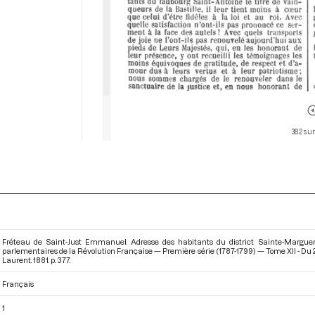
382 sur
Fréteau de Saint-Just Emmanuel. Adresse des habitants du district Sainte-Margueri
parlementaires de la Révolution Française — Première série (1787-1799) — Tome XII - Du 
Laurent. 1881. p. 377.
Français
1