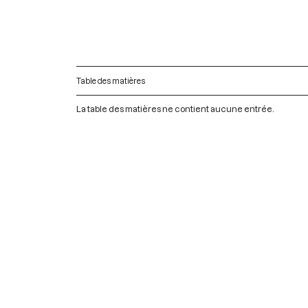
Table des matières
La table des matières ne contient aucune entrée.