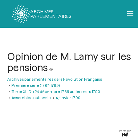
ARCHIVES
PARLEMENTAIRES
Fil
d'Ariane
Opinion de M. Lamy sur les
pensions
Archives parlementaires de la Révolution Française
Première série (1787-1799)
Tome XI - Du 24 décembre 1789 au 1er mars 1790
Assemblée nationale
4 janvier 1790
Partager