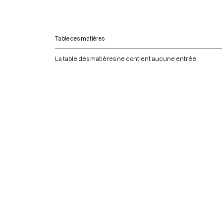
Table des matières
La table des matières ne contient aucune entrée.