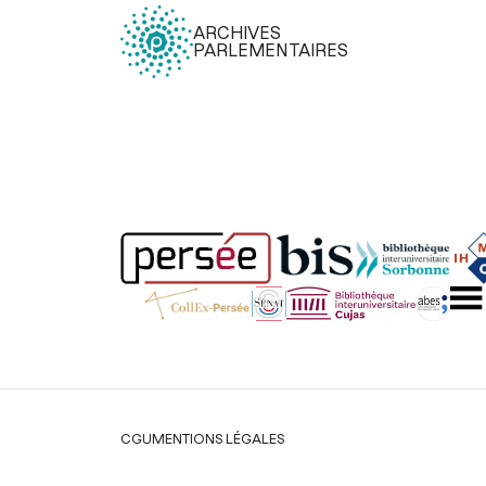
ARCHIVES
PARLEMENTAIRES
Légal
CGU
MENTIONS LÉGALES