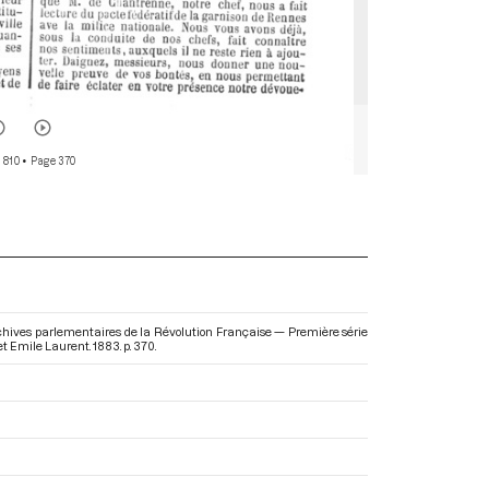
 810
• Page 370
rchives parlementaires de la Révolution Française — Première série
t Emile Laurent. 1883. p. 370.