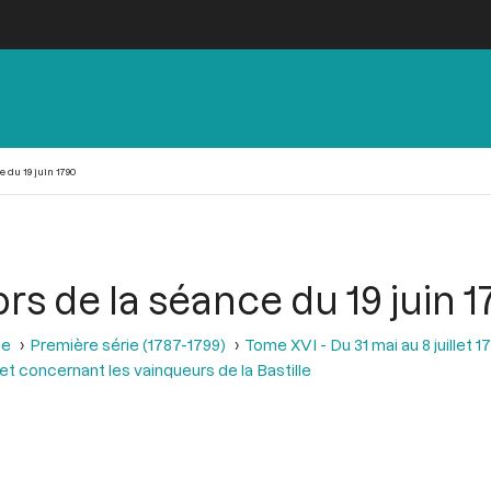
 du 19 juin 1790
rs de la séance du 19 juin 1
se
Première série (1787-1799)
Tome XVI - Du 31 mai au 8 juillet 1
t concernant les vainqueurs de la Bastille