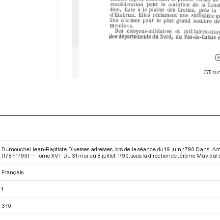
375 sur
Dumouchel Jean-Baptiste. Diverses adresses, lors de la séance du 19 juin 1790. Dans : A
(1787-1799) — Tome XVI - Du 31 mai au 8 juillet 1790
, sous la direction de Jérôme Mavidal e
Français
1
370