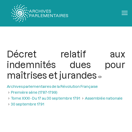
ARCHIVES
PARLEMENTAIRES
Fil
d'Ariane
Décret relatif aux
indemnités dues pour
maîtrises et jurandes
Archives parlementaires de la Révolution Française
Première série (1787-1799)
Tome XXXI - Du 17 au 30 septembre 1791
Assemblée nationale
30 septembre 1791