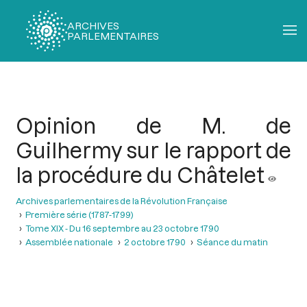
ARCHIVES
PARLEMENTAIRES
Fil
d'Ariane
Opinion de M. de
Guilhermy sur le rapport de
la procédure du Châtelet
Archives parlementaires de la Révolution Française
Première série (1787-1799)
Tome XIX - Du 16 septembre au 23 octobre 1790
Assemblée nationale
2 octobre 1790
Séance du matin