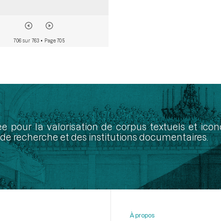
706 sur 763
• Page 705
ée pour la valorisation de corpus textuels et ic
de recherche et des institutions documentaires.
À propos