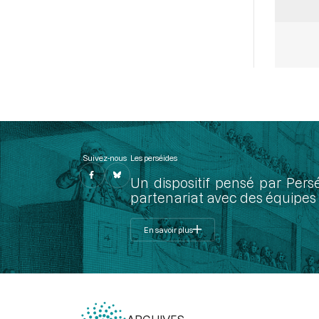
Suivez-nous
Les perséides
Un dispositif pensé par Pers
partenariat avec des équipes 
En savoir plus