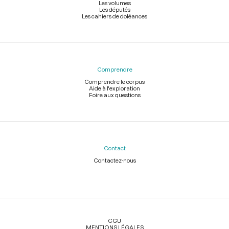
Les volumes
Les députés
Les cahiers de doléances
Comprendre
Comprendre le corpus
Aide à l'exploration
Foire aux questions
Contact
Contactez-nous
Légal
CGU
MENTIONS LÉGALES