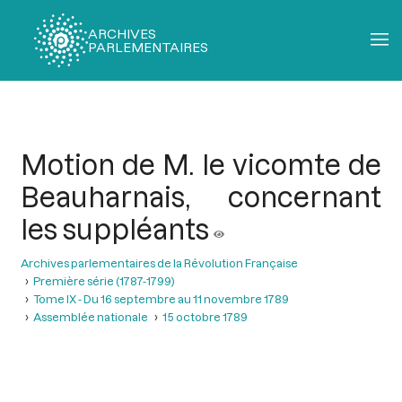
ARCHIVES
PARLEMENTAIRES
Fil
d'Ariane
Motion de M. le vicomte de
Beauharnais, concernant
les suppléants
Archives parlementaires de la Révolution Française
Première série (1787-1799)
Tome IX - Du 16 septembre au 11 novembre 1789
Assemblée nationale
15 octobre 1789