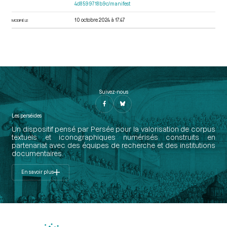
4d8599718b9c/manifest
10 octobre 2024 à 17:47
MODIFIÉ LE
Suivez-nous
Les perséides
Un dispositif pensé par Persée pour la valorisation de corpus
textuels et iconographiques numérisés construits en
partenariat avec des équipes de recherche et des institutions
documentaires.
En savoir plus