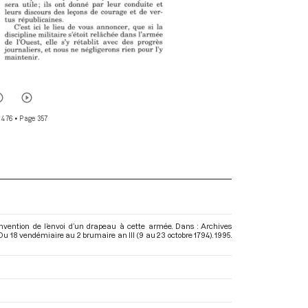
 476
• Page 357
nvention de l’envoi d’un drapeau à cette armée. Dans : Archives
u 18 vendémiaire au 2 brumaire an III (9 au 23 octobre 1794)
. 1995.