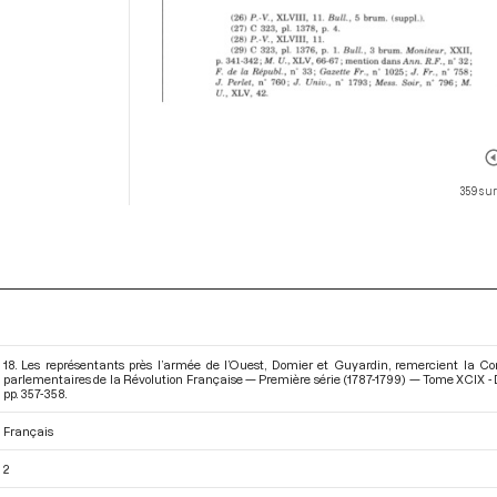
359 sur
18. Les représentants près l’armée de l’Ouest, Domier et Guyardin, remercient la Co
parlementaires de la Révolution Française — Première série (1787-1799) — Tome XCIX - D
pp. 357-358.
Français
2