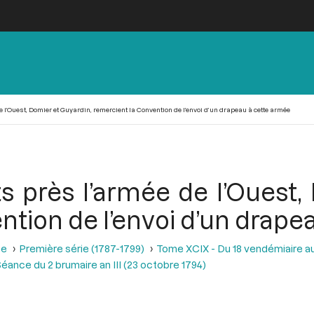
e l’Ouest, Domier et Guyardin, remercient la Convention de l’envoi d’un drapeau à cette armée
ts près l’armée de l’Ouest,
ntion de l’envoi d’un drape
se
Première série (1787-1799)
Tome XCIX - Du 18 vendémiaire au 
éance du 2 brumaire an III (23 octobre 1794)