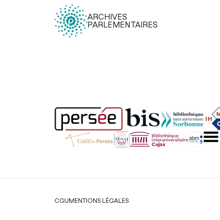
ARCHIVES
PARLEMENTAIRES
Légal
CGU
MENTIONS LÉGALES