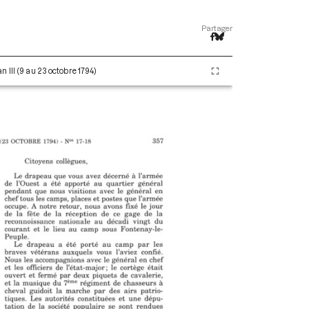
Partager
 III (9 au 23 octobre 1794)