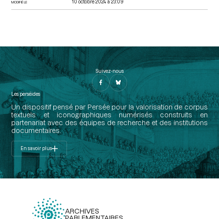
10 octobre 2024 à 23:09
MODIFIÉ LE
Suivez-nous
Les perséides
Un dispositif pensé par Persée pour la valorisation de corpus
textuels et iconographiques numérisés construits en
partenariat avec des équipes de recherche et des institutions
documentaires.
En savoir plus
ARCHIVES
PARLEMENTAIRES