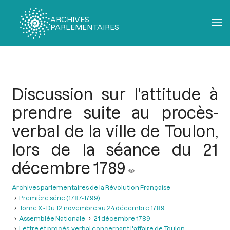
ARCHIVES
PARLEMENTAIRES
Fil
d'Ariane
Discussion sur l'attitude à
prendre suite au procès-
verbal de la ville de Toulon,
lors de la séance du 21
décembre 1789
Archives parlementaires de la Révolution Française
Première série (1787-1799)
Tome X - Du 12 novembre au 24 décembre 1789
Assemblée Nationale
21 décembre 1789
Lettre et procès-verbal concernant l'affaire de Toulon