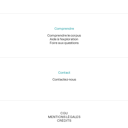
Comprendre
Comprendre le corpus
Aide à l'exploration
Foire aux questions
Contact
Contactez-nous
Légal
CGU
MENTIONS LÉGALES
CRÉDITS