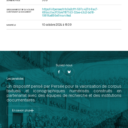
309
DERNIÈRE PAGE
https://iiif.persee.fr/b0e2cf11-597c-427d-8ac7-
URI DU MANIFEST IIIF DU VOLUME
CONTENANT LE DOCUMENT
68bcc0acf13b/e7f877d3-32ae-43c2-bd18-
1981fce886ef/manifest
10 octobre 2024 à 18:09
MODIFIÉ LE
Suivez-nous
Les perséides
Un dispositif pensé par Persée pour la valorisation de corpus
textuels et iconographiques numérisés construits en
partenariat avec des équipes de recherche et des institutions
documentaires.
En savoir plus