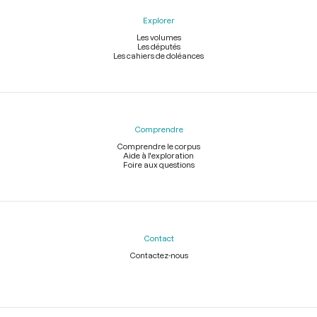
Explorer
Les volumes
Les députés
Les cahiers de doléances
Comprendre
Comprendre le corpus
Aide à l'exploration
Foire aux questions
Contact
Contactez-nous
Légal