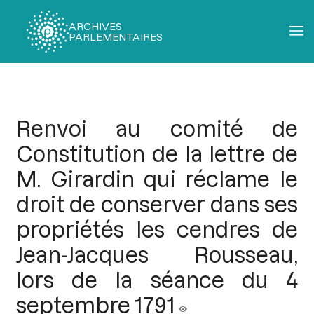
ARCHIVES
PARLEMENTAIRES
Fil
d'Ariane
Renvoi au comité de
Constitution de la lettre de
M. Girardin qui réclame le
droit de conserver dans ses
propriétés les cendres de
Jean-Jacques Rousseau,
lors de la séance du 4
septembre 1791