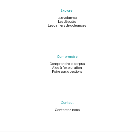
Explorer
Les volumes
Les députés
Les cahiers de doléances
Comprendre
Comprendre le corpus
Aide à l'exploration
Foire aux questions
Contact
Contactez-nous
Légal