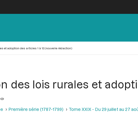
s et adoption des articles 1 à 12 (nouvelle rédaction)
n des lois rurales et adopti
se
Première série (1787-1799)
Tome XXIX - Du 29 juillet au 27 aoû