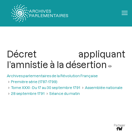
ARCHIVES
PARLEMENTAIRES
Fil
d'Ariane
Décret appliquant
l’amnistie à la désertion
Archives parlementaires de la Révolution Française
Première série (1787-1799)
Tome XXXI - Du 17 au 30 septembre 1791
Assemblée nationale
28 septembre 1791
Séance du matin
Partager