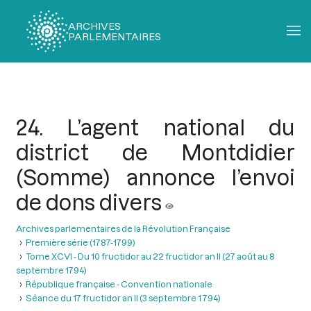
ARCHIVES
PARLEMENTAIRES
Fil
d'Ariane
24. L’agent national du
district de Montdidier
(Somme) annonce l’envoi
de dons divers
Archives parlementaires de la Révolution Française
Première série (1787-1799)
Tome XCVI - Du 10 fructidor au 22 fructidor an II (27 août au 8
septembre 1794)
République française - Convention nationale
Séance du 17 fructidor an II (3 septembre 1 794)