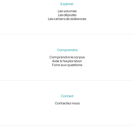
Explorer
Les volumes
Les députés
Les cahiers de doléances
Comprendre
Comprendre le corpus
Aide à l'exploration
Foire aux questions
Contact
Contactez-nous
Légal