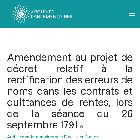
ARCHIVES
PARLEMENTAIRES
Fil
d'Ariane
Amendement au projet de
décret relatif à la
rectification des erreurs de
noms dans les contrats et
quittances de rentes, lors
de la séance du 26
septembre 1791
Archives parlementaires de la Révolution Française