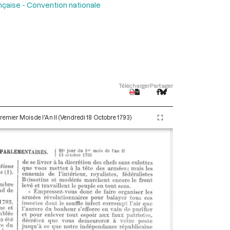
nçaise - Convention nationale
Télécharger
Partager
remier Mois de l'An II (Vendredi 18 Octobre 1793)