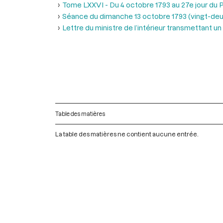
Tome LXXVI - Du 4 octobre 1793 au 27e jour du P
Séance du dimanche 13 octobre 1793 (vingt-deuxi
Lettre du ministre de l’intérieur transmettant u
Table des matières
La table des matières ne contient aucune entrée.