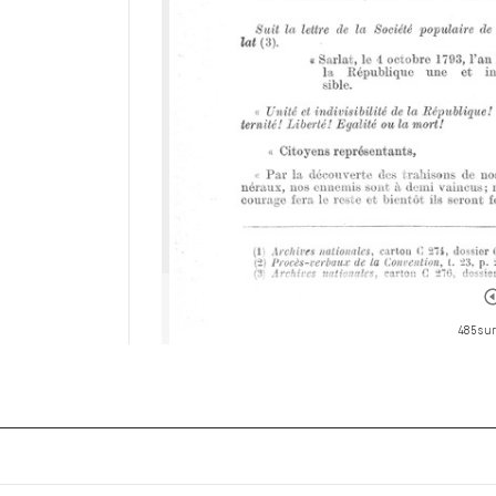
485 sur