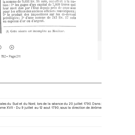
r 782
• Page 211
es du Sud et du Nord, lors de la séance du 20 juillet 1790. Dans :
me XVII - Du 9 juillet au 12 aout 1790
, sous la direction de Jérôme