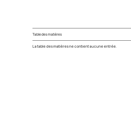
Table des matières
La table des matières ne contient aucune entrée.