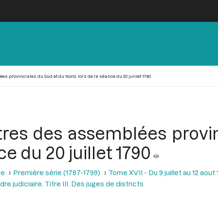
s provinciales du Sud et du Nord, lors de la séance du 20 juillet 1790
tres des assemblées provi
ce du 20 juillet 1790
se
Première série (1787-1799)
Tome XVII - Du 9 juillet au 12 aout
dre judiciaire. Titre III. Des juges de districts