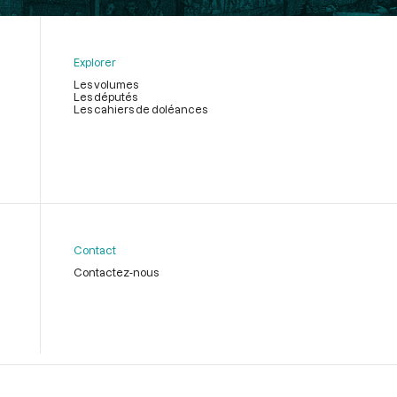
Explorer
Les volumes
Les députés
Les cahiers de doléances
Contact
Contactez-nous