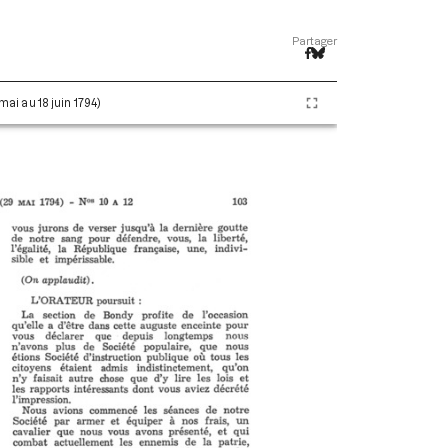
Partager
 mai au 18 juin 1794)