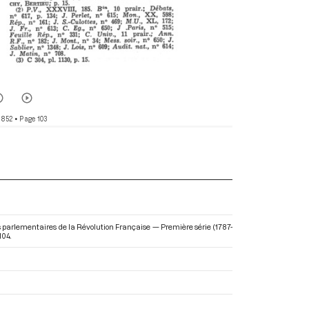
 852
• Page 103
ves parlementaires de la Révolution Française — Première série (1787-
104.