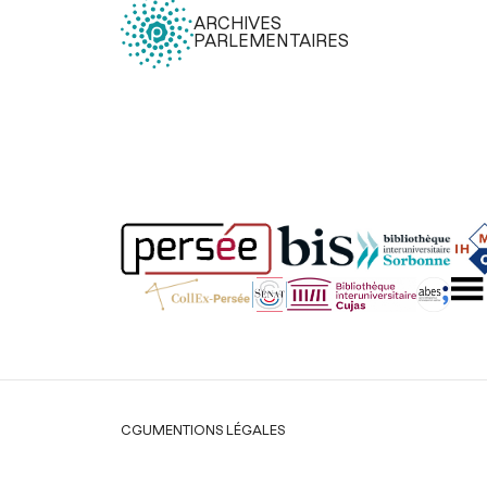
ARCHIVES
PARLEMENTAIRES
Légal
CGU
MENTIONS LÉGALES