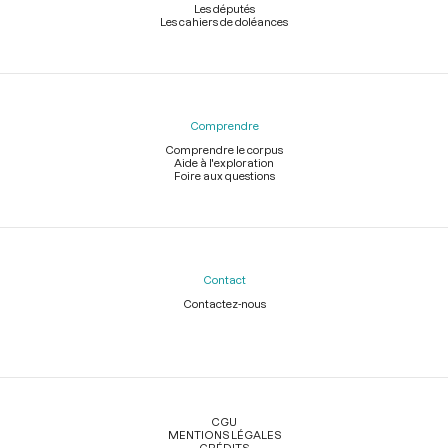
Les députés
Les cahiers de doléances
Comprendre
Comprendre le corpus
Aide à l'exploration
Foire aux questions
Contact
Contactez-nous
Légal
CGU
MENTIONS LÉGALES
CRÉDITS