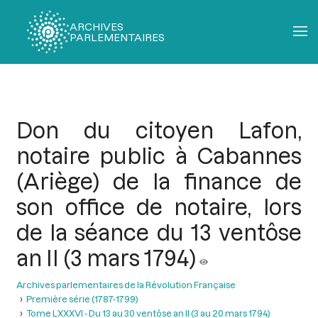
ARCHIVES
PARLEMENTAIRES
Fil
d'Ariane
Don du citoyen Lafon,
notaire public à Cabannes
(Ariège) de la finance de
son office de notaire, lors
de la séance du 13 ventôse
an II (3 mars 1794)
Archives parlementaires de la Révolution Française
Première série (1787-1799)
Tome LXXXVI - Du 13 au 30 ventôse an II (3 au 20 mars 1794)