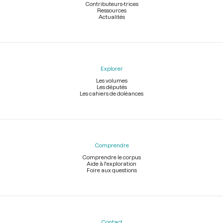
Contributeurs-trices
Ressources
Actualités
Explorer
Les volumes
Les députés
Les cahiers de doléances
Comprendre
Comprendre le corpus
Aide à l'exploration
Foire aux questions
Contact