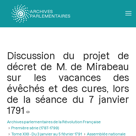
ARCHIVES
PARLEMENTAIRES
Fil
d'Ariane
Discussion du projet de
décret de M. de Mirabeau
sur les vacances des
évêchés et des cures, lors
de la séance du 7 janvier
1791
Archives parlementaires de la Révolution Française
Première série (1787-1799)
Tome XXII - Du 3 janvier au 5 février 1791
Assemblée nationale