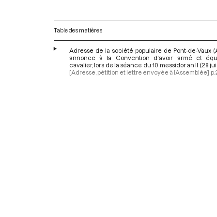
Table des matières
Adresse de la société populaire de Pont-de-Vaux (
annonce à la Convention d'avoir armé et éq
cavalier, lors de la séance du 10 messidor an II (28 ju
[Adresse, pétition et lettre envoyée à l’Assemblée]
p.