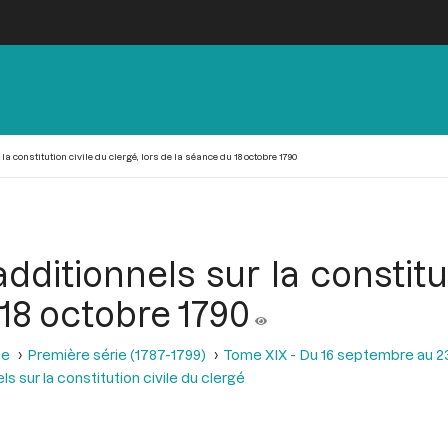
a constitution civile du clergé, lors de la séance du 18 octobre 1790
dditionnels sur la constitu
 18 octobre 1790
se
Première série (1787-1799)
Tome XIX - Du 16 septembre au 2
s sur la constitution civile du clergé