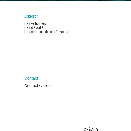
Explorer
Les volumes
Les députés
Les cahiers de doléances
Contact
Contactez-nous
CRÉDITS