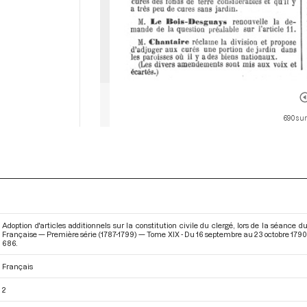
690 sur
Adoption d'articles additionnels sur la constitution civile du clergé, lors de la séance
Française — Première série (1787-1799) — Tome XIX - Du 16 septembre au 23 octobre 179
686.
Français
2