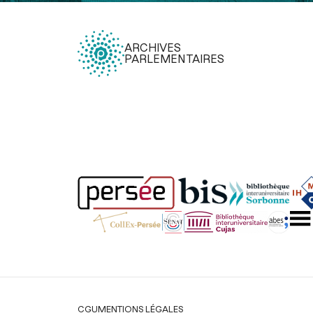
ARCHIVES
PARLEMENTAIRES
Légal
CGU
MENTIONS LÉGALES