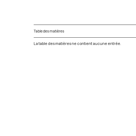
Table des matières
La table des matières ne contient aucune entrée.