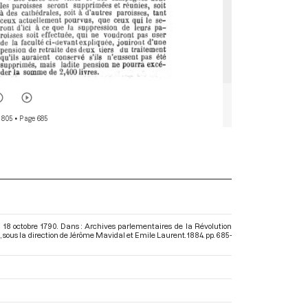
 805
• Page 685
 du 18 octobre 1790. Dans : Archives parlementaires de la Révolution
0
, sous la direction de Jérôme Mavidal et Emile Laurent. 1884. pp. 685-