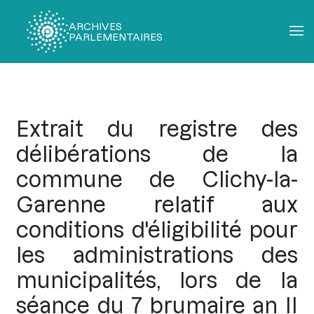
ARCHIVES
PARLEMENTAIRES
Fil
d'Ariane
Extrait du registre des
délibérations de la
commune de Clichy-la-
Garenne relatif aux
conditions d'éligibilité pour
les administrations des
municipalités, lors de la
séance du 7 brumaire an II