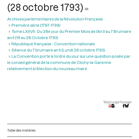
(28 octobre 1793)
Archives parlementaires de la Révolution Française
Première série (1787-1799)
Tome LXXVII - Du 28e jour du Premier Mois de l’An II au 7 Brumaire
an II (19 au 28 Octobre 1793)
République française - Convention nationale
Séance du 7 brumaire an II (Lundi 28 octobre 1793)
La Convention porte à l’ordre du jour sur une question posée par
le conseil général de la commune de Clichy-la-Garenne
relativement à l’élection du nouveau maire
Télécharger
Partager
Table des matières