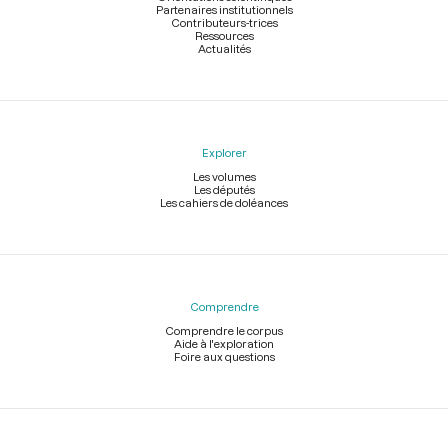
Partenaires institutionnels
Contributeurs-trices
Ressources
Actualités
Explorer
Les volumes
Les députés
Les cahiers de doléances
Comprendre
Comprendre le corpus
Aide à l'exploration
Foire aux questions