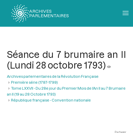
ARCHIVES
PARLEMENTAIRES
Fil
d'Ariane
Séance du 7 brumaire an II
(Lundi 28 octobre 1793)
Archives parlementaires de la Révolution Française
Première série (1787-1799)
Tome LXXVII - Du 28e jour du Premier Mois de l’An II au 7 Brumaire
an II (19 au 28 Octobre 1793)
République française - Convention nationale
Partager