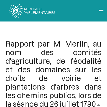
ARCHIVES
PARLEMENTAIRES
Fil
d'Ariane
Rapport par M. Merlin, au
nom des comités
d'agriculture, de féodalité
et des domaines sur les
droits de voirie et
plantations d'arbres dans
les chemins publics, lors de
la séance du 26 juillet 1790