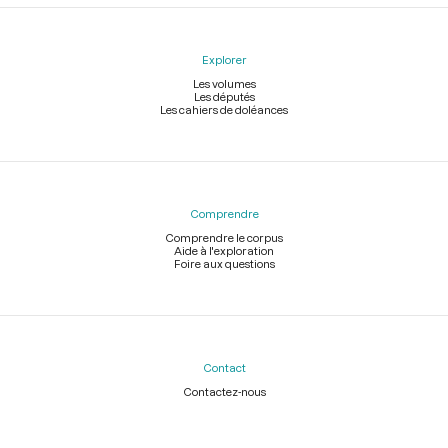
Explorer
Les volumes
Les députés
Les cahiers de doléances
Comprendre
Comprendre le corpus
Aide à l'exploration
Foire aux questions
Contact
Contactez-nous